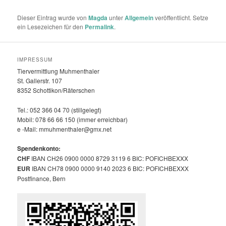
Dieser Eintrag wurde von
Magda
unter
Allgemein
veröffentlicht. Setze
ein Lesezeichen für den
Permalink
.
IMPRESSUM
Tiervermittlung Muhmenthaler
St. Gallerstr. 107
8352 Schottikon/Räterschen
Tel.: 052 366 04 70 (stillgelegt)
Mobil: 078 66 66 150 (immer erreichbar)
e -Mail: mmuhmenthaler@gmx.net
Spendenkonto:
CHF
IBAN CH26 0900 0000 8729 3119 6 BIC: POFICHBEXXX
EUR
IBAN CH78 0900 0000 9140 2023 6 BIC: POFICHBEXXX
Postfinance, Bern