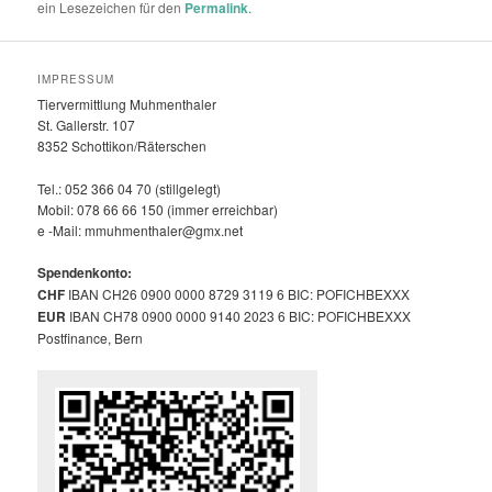
ein Lesezeichen für den
Permalink
.
IMPRESSUM
Tiervermittlung Muhmenthaler
St. Gallerstr. 107
8352 Schottikon/Räterschen
Tel.: 052 366 04 70 (stillgelegt)
Mobil: 078 66 66 150 (immer erreichbar)
e -Mail: mmuhmenthaler@gmx.net
Spendenkonto:
CHF
IBAN CH26 0900 0000 8729 3119 6 BIC: POFICHBEXXX
EUR
IBAN CH78 0900 0000 9140 2023 6 BIC: POFICHBEXXX
Postfinance, Bern