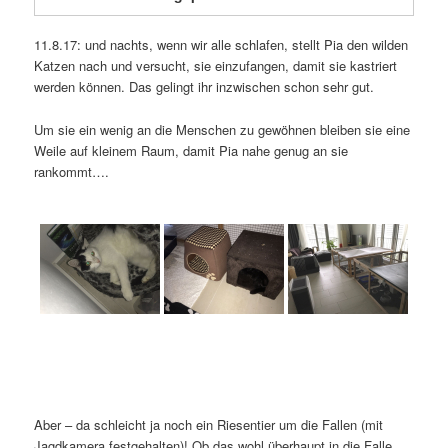
11.8.17: und nachts, wenn wir alle schlafen, stellt Pia den wilden
Katzen nach und versucht, sie einzufangen, damit sie kastriert
werden können. Das gelingt ihr inzwischen schon sehr gut.
Um sie ein wenig an die Menschen zu gewöhnen bleiben sie eine
Weile auf kleinem Raum, damit Pia nahe genug an sie
rankommt….
Aber – da schleicht ja noch ein Riesentier um die Fallen (mit
Jagdkamera festgehalten)! Ob das wohl überhaupt in die Falle