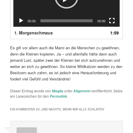
00:00
00:00
1.
Morgenschmaus
1:59
Es gilt vor allem auch die Mami an die Menschen zu gewöhnen,
denn die Kleinen kopieren. Ja – und allenfalls hätte dann auch
jemand Lust, später zwei der Kleinen bei sich aufzunehmen und
weiter an sich zu gewöhnen. So kleine Wildkatzen werden zu den
Besitzern auch zahm, es ist jedoch eine Herausforderung und
fordert viel Gefühl und Verständnis!
Dieser Eintrag wurde von
Magda
unter
Allgemein
veröffentlicht. Setze
ein Lesezeichen für den
Permalink
.
EIN KOMMENTAR ZU „
UND NACHTS, WENN WIR ALLE SCHLAFEN
“