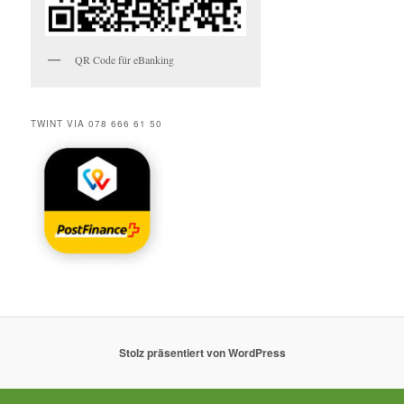
QR Code für eBanking
TWINT VIA 078 666 61 50
Stolz präsentiert von WordPress