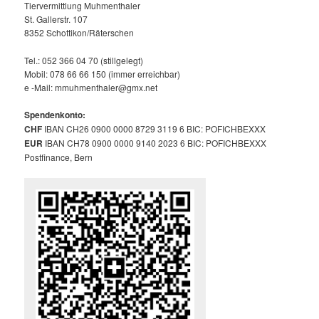
Tiervermittlung Muhmenthaler
St. Gallerstr. 107
8352 Schottikon/Räterschen
Tel.: 052 366 04 70 (stillgelegt)
Mobil: 078 66 66 150 (immer erreichbar)
e -Mail: mmuhmenthaler@gmx.net
Spendenkonto:
CHF
IBAN CH26 0900 0000 8729 3119 6 BIC: POFICHBEXXX
EUR
IBAN CH78 0900 0000 9140 2023 6 BIC: POFICHBEXXX
Postfinance, Bern