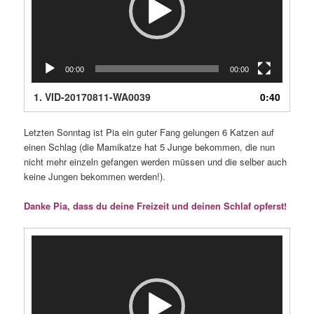
00:00
00:00
1.
VID-20170811-WA0039
0:40
Letzten Sonntag ist Pia ein guter Fang gelungen 6 Katzen auf
einen Schlag (die Mamikatze hat 5 Junge bekommen, die nun
nicht mehr einzeln gefangen werden müssen und die selber auch
keine Jungen bekommen werden!).
Danke Pia, dass du deine Freizeit und deinen Schlaf opferst!
Video-
Player