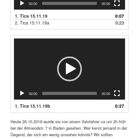
00:00
00:00
1.
Tica 15.11.19
0:07
2.
Tica 15.11.19a
0:23
Video-
Player
00:00
00:00
1.
Tica 15.11.19b
0:27
Heute 26.10.2019 wurde sie von einem Velofahrer ca um 2h früh
bei der Allmendstr. 7 in Baden gesehen. Wer kennt jemand in der
Gegend, der sich ein wenig umsehen könnte? Wir sollten