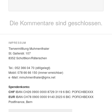
Die Kommentare sind geschlossen.
IMPRESSUM
Tiervermittlung Muhmenthaler
St. Gallerstr. 107
8352 Schottikon/Räterschen
Tel.: 052 366 04 70 (stillgelegt)
Mobil: 078 66 66 150 (immer erreichbar)
e -Mail: mmuhmenthaler@gmx.net
Spendenkonto:
CHF
IBAN CH26 0900 0000 8729 3119 6 BIC: POFICHBEXXX
EUR
IBAN CH78 0900 0000 9140 2023 6 BIC: POFICHBEXXX
Postfinance, Bern