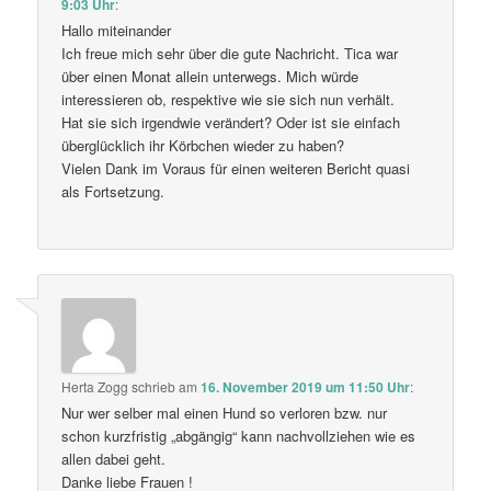
9:03 Uhr
:
Hallo miteinander
Ich freue mich sehr über die gute Nachricht. Tica war
über einen Monat allein unterwegs. Mich würde
interessieren ob, respektive wie sie sich nun verhält.
Hat sie sich irgendwie verändert? Oder ist sie einfach
überglücklich ihr Körbchen wieder zu haben?
Vielen Dank im Voraus für einen weiteren Bericht quasi
als Fortsetzung.
Herta Zogg
schrieb
am
16. November 2019 um 11:50 Uhr
:
Nur wer selber mal einen Hund so verloren bzw. nur
schon kurzfristig „abgängig“ kann nachvollziehen wie es
allen dabei geht.
Danke liebe Frauen !