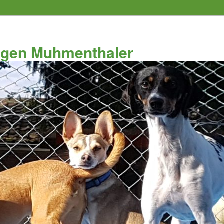
ungen Muhmenthaler