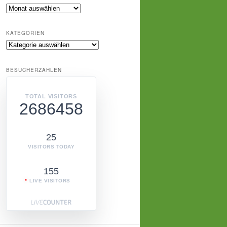
Archiv
KATEGORIEN
Kategorien
BESUCHERZAHLEN
TOTAL VISITORS
2686458
25
VISITORS TODAY
155
LIVE VISITORS