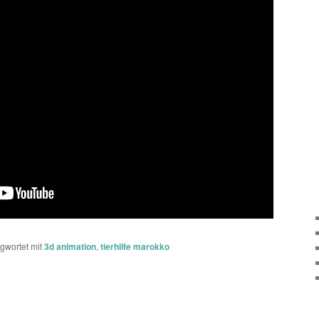
gwortet mit
3d animation
,
tierhilfe marokko