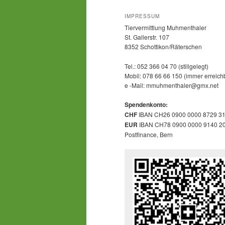
IMPRESSUM
Tiervermittlung Muhmenthaler
St. Gallerstr. 107
8352 Schottikon/Räterschen
Tel.: 052 366 04 70 (stillgelegt)
Mobil: 078 66 66 150 (immer erreich
e -Mail: mmuhmenthaler@gmx.net
Spendenkonto:
CHF
IBAN CH26 0900 0000 8729 3
EUR
IBAN CH78 0900 0000 9140 2
Postfinance, Bern