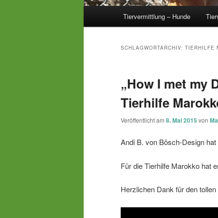
Hauptmenü
Tiervermittlung – Hunde
Tier
SCHLAGWORTARCHIV:
TIERHILFE
„How I met my D
Tierhilfe Marokk
Veröffentlicht am
8. Mai 2015
von
Ma
Andi B. von Bösch-Design hat s
Für die Tierhilfe Marokko hat er
Herzlichen Dank für den tollen 