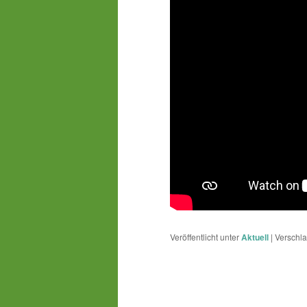
Veröffentlicht unter
Aktuell
|
Verschla