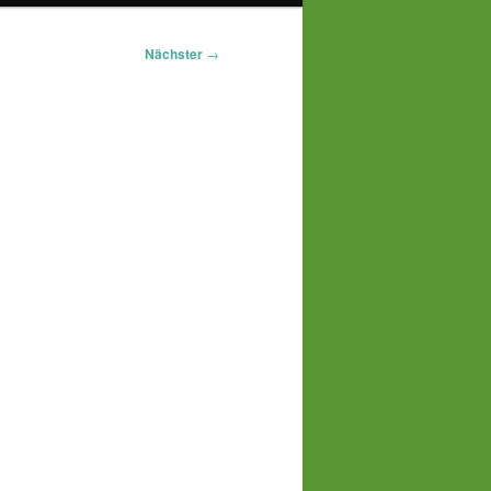
Nächster
→