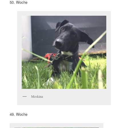
50. Woche
Meskina
49. Woche