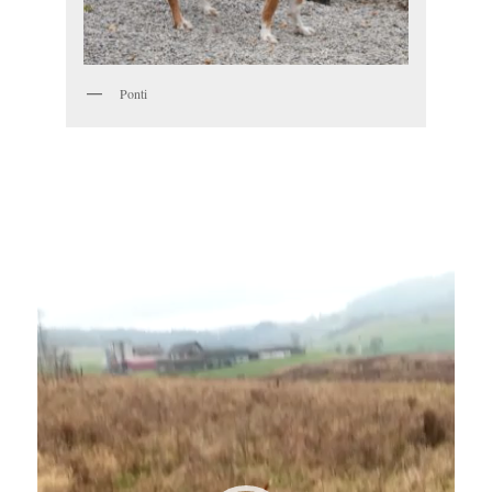
Ponti
Video-
Player