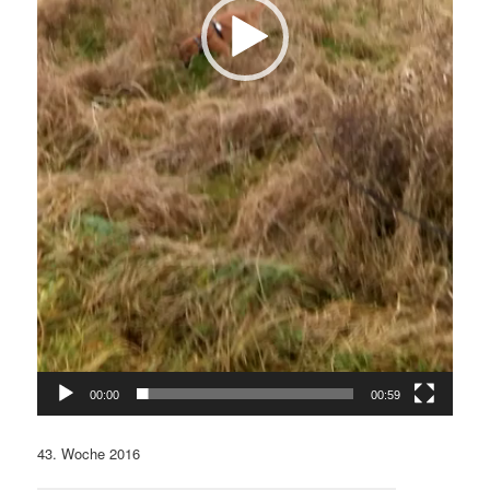
00:00
00:59
43. Woche 2016