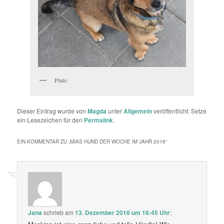
Pluto
Dieser Eintrag wurde von
Magda
unter
Allgemein
veröffentlicht. Setze
ein Lesezeichen für den
Permalink
.
EIN KOMMENTAR ZU „
MIAS HUND DER WOCHE IM JAHR 2016
“
Jana
schrieb
am
13. Dezember 2016 um 16:45 Uhr
: