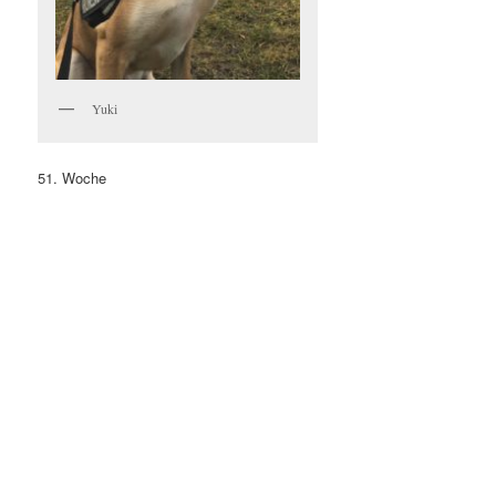
Yuki
51. Woche