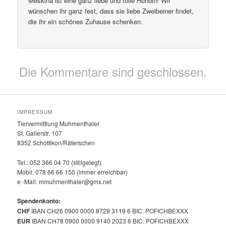
Meskina ist eine ganz liebe und tolle Hündin! Wir
wünschen ihr ganz fest, dass sie liebe Zweibeiner findet,
die ihr ein schönes Zuhause schenken.
Die Kommentare sind geschlossen.
IMPRESSUM
Tiervermittlung Muhmenthaler
St. Gallerstr. 107
8352 Schottikon/Räterschen
Tel.: 052 366 04 70 (stillgelegt)
Mobil: 078 66 66 150 (immer erreichbar)
e -Mail: mmuhmenthaler@gmx.net
Spendenkonto:
CHF
IBAN CH26 0900 0000 8729 3119 6 BIC: POFICHBEXXX
EUR
IBAN CH78 0900 0000 9140 2023 6 BIC: POFICHBEXXX