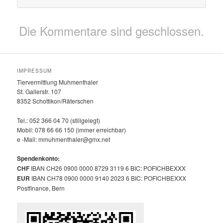
Die Kommentare sind geschlossen.
IMPRESSUM
Tiervermittlung Muhmenthaler
St. Gallerstr. 107
8352 Schottikon/Räterschen
Tel.: 052 366 04 70 (stillgelegt)
Mobil: 078 66 66 150 (immer erreichbar)
e -Mail: mmuhmenthaler@gmx.net
Spendenkonto:
CHF
IBAN CH26 0900 0000 8729 3119 6 BIC: POFICHBEXXX
EUR
IBAN CH78 0900 0000 9140 2023 6 BIC: POFICHBEXXX
Postfinance, Bern