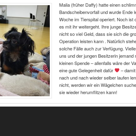
Malia (früher Daffy) hatte einen schli
Bandscheibenvorfall und wurde Ende le
Woche im Tierspital operiert. Noch ist 
es mit ihr weitergeht. Ihre junge Besitz
nicht so viel Geld, dass sie sich die gr
Operation leisten kann . Natürlich stehe
solche Fälle auch zur Verfügung. Vielleic
uns und der jungen Besitzerin jemand m
kleinen Spende – allenfalls wäre der Va
eine gute Gelegenheit dafür
– damit
nach und nach wieder selber laufen le
nicht, werden wir ein Wägelchen suche
sie wieder herumflitzen kann!