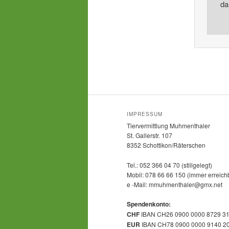
da
IMPRESSUM
Tiervermittlung Muhmenthaler
St. Gallerstr. 107
8352 Schottikon/Räterschen
Tel.: 052 366 04 70 (stillgelegt)
Mobil: 078 66 66 150 (immer erreich
e -Mail: mmuhmenthaler@gmx.net
Spendenkonto:
CHF
IBAN CH26 0900 0000 8729 3
EUR
IBAN CH78 0900 0000 9140 2