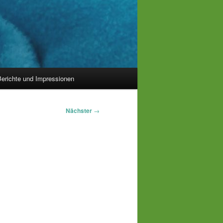
erichte und Impressionen
Nächster
→