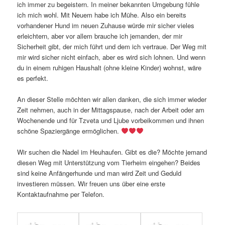
ich immer zu begeistern. In meiner bekannten Umgebung fühle
ich mich wohl. Mit Neuem habe ich Mühe. Also ein bereits
vorhandener Hund im neuen Zuhause würde mir sicher vieles
erleichtern, aber vor allem brauche ich jemanden, der mir
Sicherheit gibt, der mich führt und dem ich vertraue. Der Weg mit
mir wird sicher nicht einfach, aber es wird sich lohnen. Und wenn
du in einem ruhigen Haushalt (ohne kleine Kinder) wohnst, wäre
es perfekt.
An dieser Stelle möchten wir allen danken, die sich immer wieder
Zeit nehmen, auch in der Mittagspause, nach der Arbeit oder am
Wochenende und für Tzveta und Ljube vorbeikommen und ihnen
schöne Spaziergänge ermöglichen.
Wir suchen die Nadel im Heuhaufen. Gibt es die? Möchte jemand
diesen Weg mit Unterstützung vom Tierheim eingehen? Beides
sind keine Anfängerhunde und man wird Zeit und Geduld
investieren müssen. Wir freuen uns über eine erste
Kontaktaufnahme per Telefon.