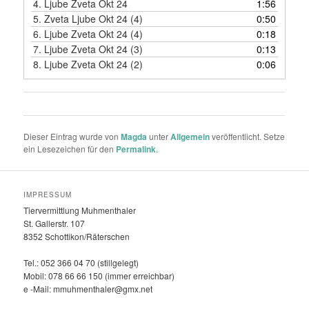
4.
Ljube Zveta Okt 24
1:56
5.
Zveta Ljube Okt 24 (4)
0:50
6.
Ljube Zveta Okt 24 (4)
0:18
7.
Ljube Zveta Okt 24 (3)
0:13
8.
Ljube Zveta Okt 24 (2)
0:06
Dieser Eintrag wurde von
Magda
unter
Allgemein
veröffentlicht. Setze
ein Lesezeichen für den
Permalink
.
IMPRESSUM
Tiervermittlung Muhmenthaler
St. Gallerstr. 107
8352 Schottikon/Räterschen
Tel.: 052 366 04 70 (stillgelegt)
Mobil: 078 66 66 150 (immer erreichbar)
e -Mail: mmuhmenthaler@gmx.net