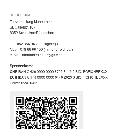
IMPRESSUM
Tiervermittlung Muhmenthaler
St. Gallerstr. 107
8352 Schottikon/Räterschen
Tel.: 052 366 04 70 (stillgelegt)
Mobil: 078 66 66 150 (immer erreichbar)
e -Mail: mmuhmenthaler@gmx.net
Spendenkonto:
CHF
IBAN CH26 0900 0000 8729 3119 6 BIC: POFICHBEXXX
EUR
IBAN CH78 0900 0000 9140 2023 6 BIC: POFICHBEXXX
Postfinance, Bern