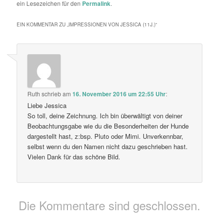
ein Lesezeichen für den
Permalink
.
EIN KOMMENTAR ZU „
IMPRESSIONEN VON JESSICA (11J.)
“
Ruth
schrieb
am
16. November 2016 um 22:55 Uhr
:
Liebe Jessica
So toll, deine Zeichnung. Ich bin überwältigt von deiner
Beobachtungsgabe wie du die Besonderheiten der Hunde
dargestellt hast, z:bsp. Pluto oder Mimi. Unverkennbar,
selbst wenn du den Namen nicht dazu geschrieben hast.
Vielen Dank für das schöne Bild.
Die Kommentare sind geschlossen.