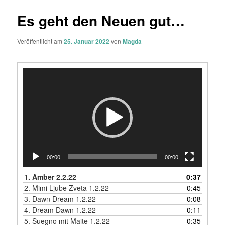
Es geht den Neuen gut…
Veröffentlicht am
25. Januar 2022
von
Magda
Video-
Player
00:00
00:00
1.
Amber 2.2.22
0:37
2.
Mimi Ljube Zveta 1.2.22
0:45
3.
Dawn Dream 1.2.22
0:08
4.
Dream Dawn 1.2.22
0:11
5.
Suegno mit Maite 1.2.22
0:35