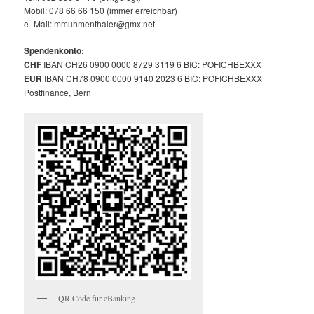
Mobil: 078 66 66 150 (immer erreichbar)
e -Mail: mmuhmenthaler@gmx.net
Spendenkonto:
CHF
IBAN CH26 0900 0000 8729 3119 6 BIC: POFICHBEXXX
EUR
IBAN CH78 0900 0000 9140 2023 6 BIC: POFICHBEXXX
Postfinance, Bern
QR Code für eBanking