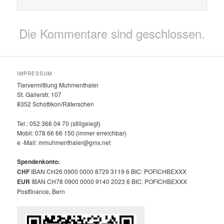
Die Kommentare sind geschlossen.
IMPRESSUM
Tiervermittlung Muhmenthaler
St. Gallerstr. 107
8352 Schottikon/Räterschen
Tel.: 052 366 04 70 (stillgelegt)
Mobil: 078 66 66 150 (immer erreichbar)
e -Mail: mmuhmenthaler@gmx.net
Spendenkonto:
CHF
IBAN CH26 0900 0000 8729 3119 6 BIC: POFICHBEXXX
EUR
IBAN CH78 0900 0000 9140 2023 6 BIC: POFICHBEXXX
Postfinance, Bern