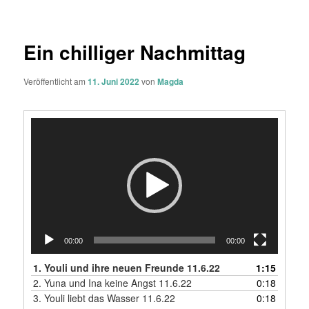
Ein chilliger Nachmittag
Veröffentlicht am
11. Juni 2022
von
Magda
Video-
Player
00:00
00:00
1.
Youli und ihre neuen Freunde 11.6.22
1:15
2.
Yuna und Ina keine Angst 11.6.22
0:18
3.
Youli liebt das Wasser 11.6.22
0:18