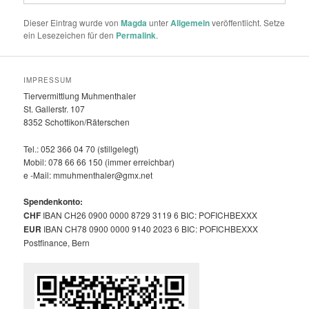
Dieser Eintrag wurde von
Magda
unter
Allgemein
veröffentlicht. Setze
ein Lesezeichen für den
Permalink
.
IMPRESSUM
Tiervermittlung Muhmenthaler
St. Gallerstr. 107
8352 Schottikon/Räterschen
Tel.: 052 366 04 70 (stillgelegt)
Mobil: 078 66 66 150 (immer erreichbar)
e -Mail: mmuhmenthaler@gmx.net
Spendenkonto:
CHF
IBAN CH26 0900 0000 8729 3119 6 BIC: POFICHBEXXX
EUR
IBAN CH78 0900 0000 9140 2023 6 BIC: POFICHBEXXX
Postfinance, Bern