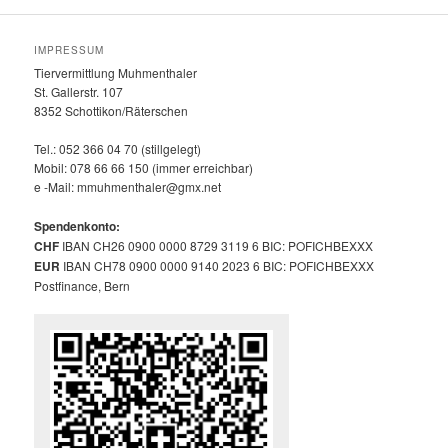
IMPRESSUM
Tiervermittlung Muhmenthaler
St. Gallerstr. 107
8352 Schottikon/Räterschen
Tel.: 052 366 04 70 (stillgelegt)
Mobil: 078 66 66 150 (immer erreichbar)
e -Mail: mmuhmenthaler@gmx.net
Spendenkonto:
CHF
IBAN CH26 0900 0000 8729 3119 6 BIC: POFICHBEXXX
EUR
IBAN CH78 0900 0000 9140 2023 6 BIC: POFICHBEXXX
Postfinance, Bern