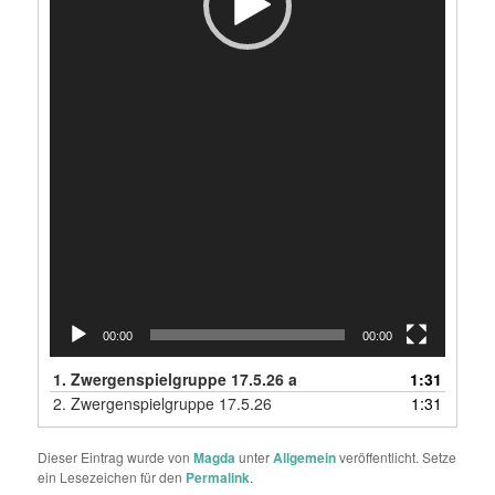
00:00
00:00
1.
Zwergenspielgruppe 17.5.26 a
1:31
2.
Zwergenspielgruppe 17.5.26
1:31
Dieser Eintrag wurde von
Magda
unter
Allgemein
veröffentlicht. Setze
ein Lesezeichen für den
Permalink
.