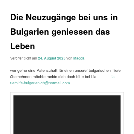
Die Neuzugänge bei uns in
Bulgarien geniessen das
Leben
Veröffentlicht am
24. August 2025
von
Magda
wer gerne eine Patenschaft für einen unserer bulgarischen Tiere
übernehmen möchte melde sich doch bitte bei Lia
lia-
tierhilfe-bulgarien-ch@hotmail.com
Video-
Player