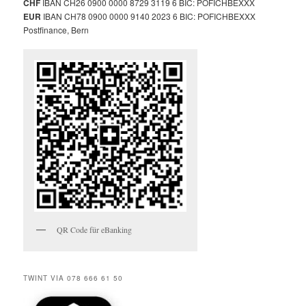
CHF
IBAN CH26 0900 0000 8729 3119 6 BIC: POFICHBEXXX
EUR
IBAN CH78 0900 0000 9140 2023 6 BIC: POFICHBEXXX
Postfinance, Bern
QR Code für eBanking
TWINT VIA 078 666 61 50