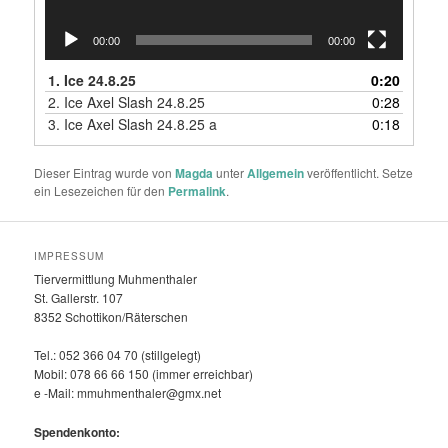
00:00
00:00
1.
Ice 24.8.25
0:20
2.
Ice Axel Slash 24.8.25
0:28
3.
Ice Axel Slash 24.8.25 a
0:18
Dieser Eintrag wurde von
Magda
unter
Allgemein
veröffentlicht. Setze
ein Lesezeichen für den
Permalink
.
IMPRESSUM
Tiervermittlung Muhmenthaler
St. Gallerstr. 107
8352 Schottikon/Räterschen
Tel.: 052 366 04 70 (stillgelegt)
Mobil: 078 66 66 150 (immer erreichbar)
e -Mail: mmuhmenthaler@gmx.net
Spendenkonto: