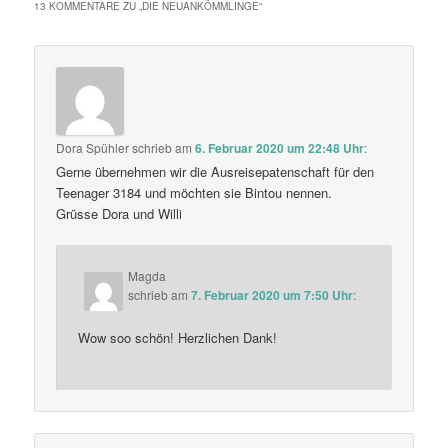
13 KOMMENTARE ZU „
DIE NEUANKÖMMLINGE
“
Dora Spühler
schrieb
am
6. Februar 2020 um 22:48 Uhr
:
Gerne übernehmen wir die Ausreisepatenschaft für den
Teenager 3184 und möchten sie Bintou nennen.
Grüsse Dora und Willi
Magda
schrieb
am
7. Februar 2020 um 7:50 Uhr
:
Wow soo schön! Herzlichen Dank!