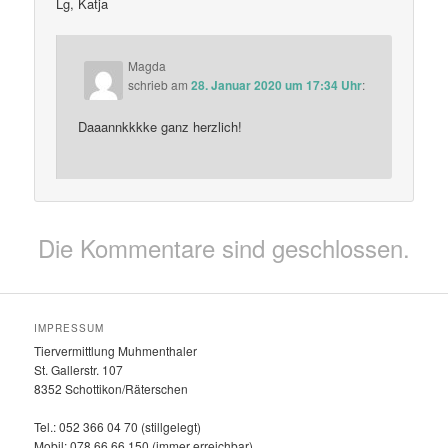
Lg, Katja
Magda
schrieb
am
28. Januar 2020 um 17:34 Uhr
:
Daaannkkkke ganz herzlich!
Die Kommentare sind geschlossen.
IMPRESSUM
Tiervermittlung Muhmenthaler
St. Gallerstr. 107
8352 Schottikon/Räterschen
Tel.: 052 366 04 70 (stillgelegt)
Mobil: 078 66 66 150 (immer erreichbar)