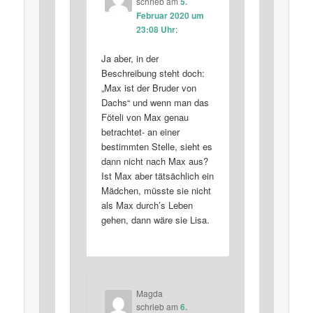
schrieb
am
5.
Februar 2020 um
23:08 Uhr
:
Ja aber, in der
Beschreibung steht doch:
„Max ist der Bruder von
Dachs“ und wenn man das
Föteli von Max genau
betrachtet- an einer
bestimmten Stelle, sieht es
dann nicht nach Max aus?
Ist Max aber tätsächlich ein
Mädchen, müsste sie nicht
als Max durch’s Leben
gehen, dann wäre sie Lisa.
Magda
schrieb
am
6.